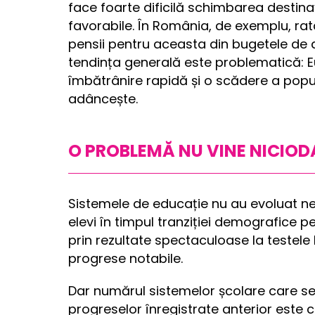
face foarte dificilă schimbarea destinați
favorabile. În România, de exemplu, rat
pensii pentru aceasta din bugetele de as
tendința generală este problematică: E
îmbătrânire rapidă și o scădere a popula
adâncește.
O PROBLEMĂ NU VINE NICIODA
Sistemele de educație nu au evoluat ne
elevi în timpul tranziției demografice p
prin rezultate spectaculoase la testele
progrese notabile.
Dar numărul sistemelor școlare care se 
progreselor înregistrate anterior este 