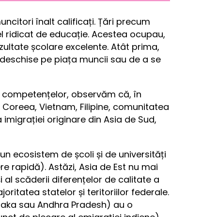
itori înalt calificați. Țări precum
l ridicat de educație. Acestea ocupau,
rezultate școlare excelente. Atât prima,
 deschise pe piața muncii sau de a se
 competențelor, observăm că, în
 Coreea, Vietnam, Filipine, comunitatea
 imigrației originare din Asia de Sud,
un ecosistem de școli și de universități
ere rapidă). Astăzi, Asia de Est nu mai
al scăderii diferențelor de calitate a
joritatea statelor și teritoriilor federale.
ataka sau Andhra Pradesh) au o